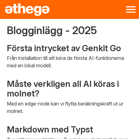
Blogginlägg - 2025
Första intrycket av Genkit Go
Från installation till att köra de första AI-funktionerna
med en lokal modell.
Måste verkligen all AI köras i
molnet?
Med en edge-node kan vi flytta beräkningskraft ut ur
molnet.
Markdown med Typst