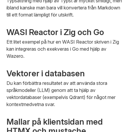
Typsättning med hjälp av Typst är mycket smidigt, men
ibland kanske man bara vill konvertera från Markdown
till ett format lämpligt för utskrift.
WASI Reactor i Zig och Go
Ett litet exempel på hur en WASI Reactor skriven i Zig
kan integreras och exekveras i Go med hjälp av
Wazero.
Vektorer i databasen
Du kan förbättra resultatet av att använda stora
språkmodeller (LLM) genom att ta hjälp av
vektordatabaser (exempelvis Qdrant) för något mer
kontextmedvetna svar.
Mallar på klientsidan med
HTMX och mustache