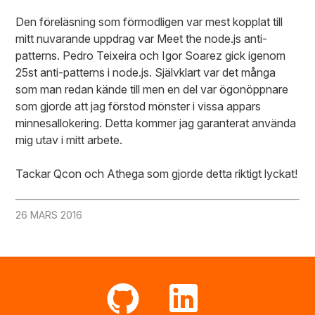
Den föreläsning som förmodligen var mest kopplat till
mitt nuvarande uppdrag var Meet the node.js anti-
patterns. Pedro Teixeira och Igor Soarez gick igenom
25st anti-patterns i node.js. Självklart var det många
som man redan kände till men en del var ögonöppnare
som gjorde att jag förstod mönster i vissa appars
minnesallokering. Detta kommer jag garanterat använda
mig utav i mitt arbete.
Tackar Qcon och Athega som gjorde detta riktigt lyckat!
26 MARS 2016