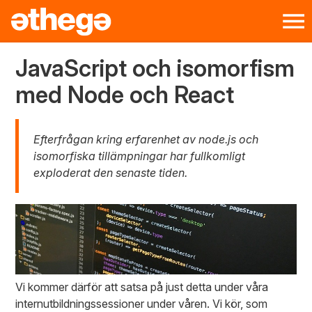
JavaScript och isomorfism
med Node och React
Efterfrågan kring erfarenhet av node.js och
isomorfiska tillämpningar har fullkomligt
exploderat den senaste tiden.
Vi kommer därför att satsa på just detta under våra
internutbildningssessioner under våren. Vi kör, som