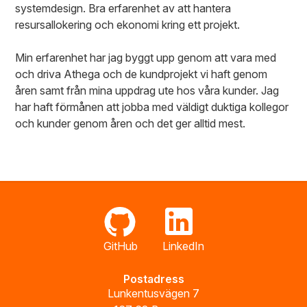
systemdesign. Bra erfarenhet av att hantera
resursallokering och ekonomi kring ett projekt.
Min erfarenhet har jag byggt upp genom att vara med
och driva Athega och de kundprojekt vi haft genom
åren samt från mina uppdrag ute hos våra kunder. Jag
har haft förmånen att jobba med väldigt duktiga kollegor
och kunder genom åren och det ger alltid mest.
GitHub
LinkedIn
Postadress
Lunkentusvägen 7