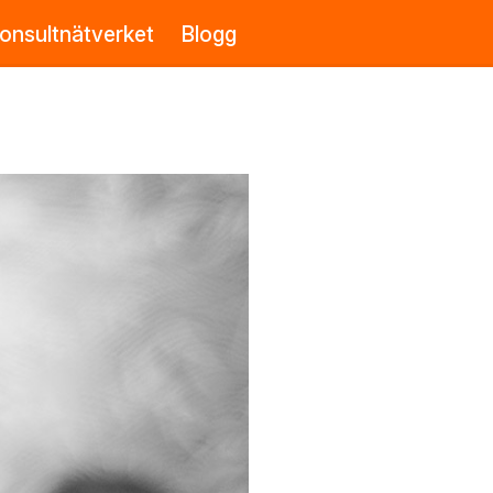
onsultnätverket
Blogg