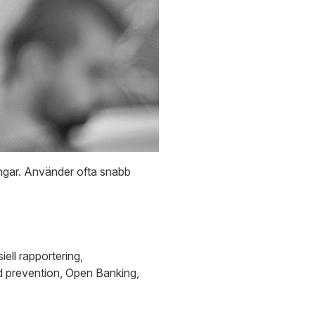
ingar. Använder ofta snabb
ell rapportering,
ud prevention, Open Banking,