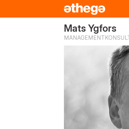
Mats Ygfors
MANAGEMENTKONSULT