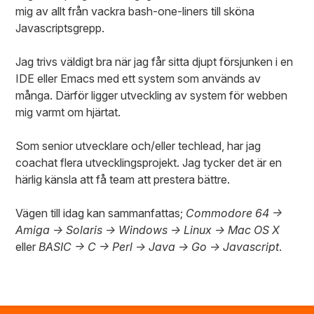
mig av allt från vackra bash-one-liners till sköna
Javascriptsgrepp.
Jag trivs väldigt bra när jag får sitta djupt försjunken i en
IDE eller Emacs med ett system som används av
många. Därför ligger utveckling av system för webben
mig varmt om hjärtat.
Som senior utvecklare och/eller techlead, har jag
coachat flera utvecklingsprojekt. Jag tycker det är en
härlig känsla att få team att prestera bättre.
Vägen till idag kan sammanfattas;
Commodore 64 ->
Amiga -> Solaris -> Windows -> Linux -> Mac OS X
eller
BASIC -> C -> Perl -> Java -> Go -> Javascript
.