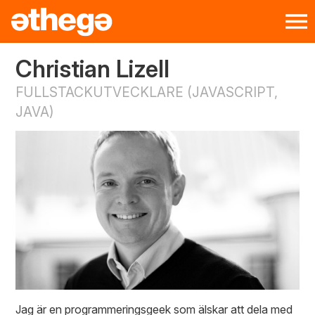
Christian Lizell
FULLSTACKUTVECKLARE (JAVASCRIPT,
JAVA)
Jag är en programmeringsgeek som älskar att dela med