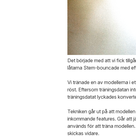
Det började med att vi fick tillg
låtarna Stem-bouncade med effek
Vi tränade en av modellerna i e
röst. Eftersom träningsdatan int
träningsdatat lyckades konverte
Tekniken går ut på att modellen
inkommande features. Går att jäm
används för att träna modellen
skickas vidare.