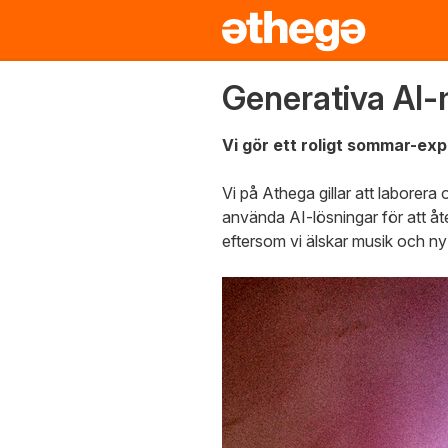
Generativa AI-m
Vi gör ett roligt sommar-ex
Vi på Athega gillar att laborera
använda AI-lösningar för att å
eftersom vi älskar musik och ny